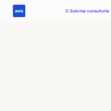
Saltar
al
Solicitar consultoría
contenido