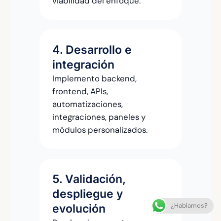
viabilidad del enfoque.
4. Desarrollo e
integración
Implemento backend,
frontend, APIs,
automatizaciones,
integraciones, paneles y
módulos personalizados.
5. Validación,
despliegue y
evolución
¿Hablamos?