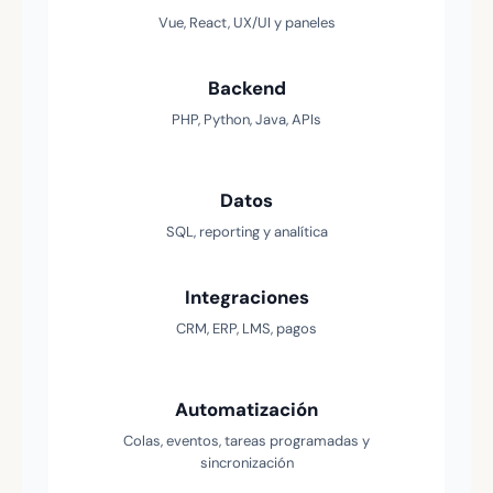
Vue, React, UX/UI y paneles
Backend
PHP, Python, Java, APIs
Datos
SQL, reporting y analítica
Integraciones
CRM, ERP, LMS, pagos
Automatización
Colas, eventos, tareas programadas y
sincronización