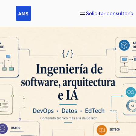
Saltar
al
Solicitar consultoría
contenido