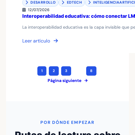
DESARROLLO
EDTECH
INTELIGENCIAARTIFIC
12/07/2026
Interoperabilidad educativa: cómo conectar LMS
La interoperabilidad educativa es la capa invisible que pe
Leer artículo
1
2
3
…
8
Página siguiente
→
POR DÓNDE EMPEZAR