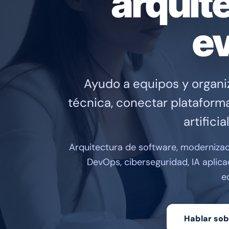
arquit
ev
Ayudo a equipos y organi
técnica, conectar plataforma
artifici
Arquitectura de software, modernizaci
DevOps, ciberseguridad, IA aplica
e
Hablar sob