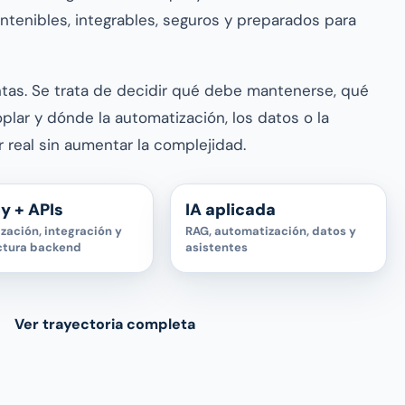
tenibles, integrables, seguros y preparados para
ntas. Se trata de decidir qué debe mantenerse, qué
plar y dónde la automatización, los datos o la
or real sin aumentar la complejidad.
y + APIs
IA aplicada
zación, integración y
RAG, automatización, datos y
ctura backend
asistentes
Ver trayectoria completa