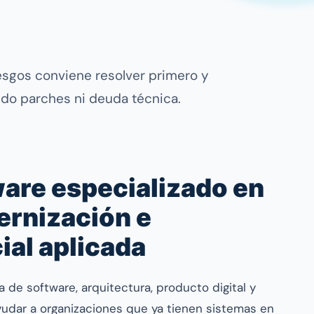
esgos conviene resolver primero y
ndo parches ni deuda técnica.
ware especializado en
ernización e
cial aplicada
a de software, arquitectura, producto digital y
yudar a organizaciones que ya tienen sistemas en