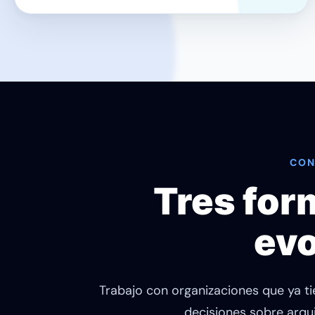
CON
Tres for
evo
Trabajo con organizaciones que ya t
decisiones sobre arquit