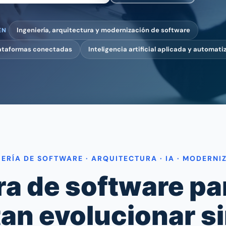
Ingeniería, arquitectura y modernización de software
lataformas conectadas
Inteligencia artificial aplicada y automati
IERÍA DE SOFTWARE · ARQUITECTURA · IA · MODERNI
ra de software pa
an evolucionar si