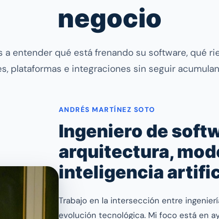
negocio
 a entender qué está frenando su software, qué ri
, plataformas e integraciones sin seguir acumula
ANDRÉS MARTÍNEZ SOTO
Ingeniero de soft
arquitectura, mod
inteligencia artifi
Trabajo en la intersección entre ingenierí
evolución tecnológica. Mi foco está en a