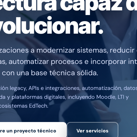
ectura capaz 
olucionar.
zaciones a modernizar sistemas, reducir
s, automatizar procesos e incorporar int
al con una base técnica sólida.
ón legacy, APIs e integraciones, automatización, datos
da y plataformas digitales, incluyendo Moodle, LTI y
cosistemas EdTech.
re un proyecto técnico
Ver servicios