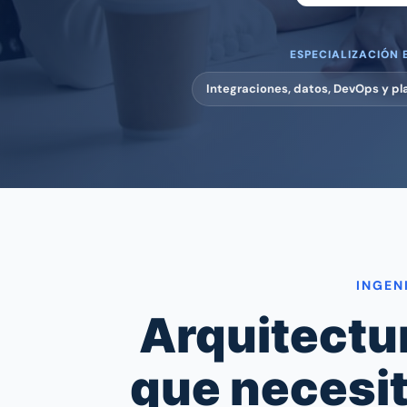
Integraciones, datos, DevOps y p
INGEN
Arquitectu
que necesit