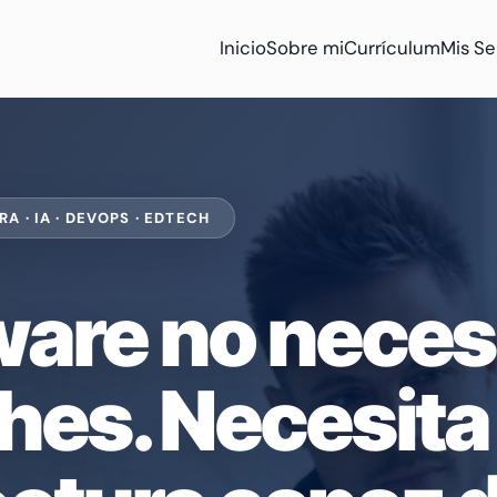
Inicio
Sobre mi
Currículum
Mis Se
A · IA · DEVOPS · EDTECH
ware no neces
hes. Necesita