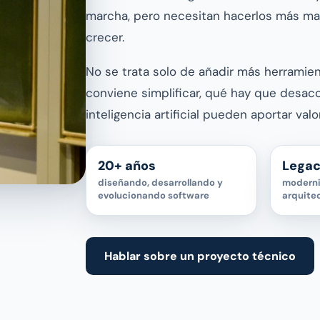
marcha, pero necesitan hacerlos más man
crecer.
No se trata solo de añadir más herramie
conviene simplificar, qué hay que desaco
inteligencia artificial pueden aportar val
20+ años
Legac
diseñando, desarrollando y
moderni
evolucionando software
arquite
Hablar sobre un proyecto técnico