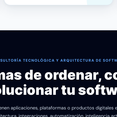
SULTORÍA TECNOLÓGICA Y ARQUITECTURA DE SOFT
mas de ordenar, c
lucionar tu soft
ienen aplicaciones, plataformas o productos digitales
ectura, integraciones, automatización, inteligencia art