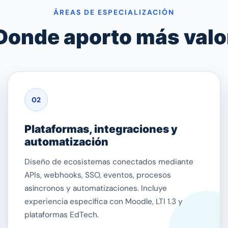
ÁREAS DE ESPECIALIZACIÓN
Donde aporto más valo
02
Plataformas, integraciones y
automatización
Diseño de ecosistemas conectados mediante
APIs, webhooks, SSO, eventos, procesos
asíncronos y automatizaciones. Incluye
experiencia específica con Moodle, LTI 1.3 y
plataformas EdTech.