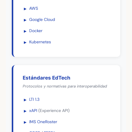
AWS
Google Cloud
Docker
Kubernetes
Estándares EdTech
Protocolos y normativas para interoperabilidad
LTI 1.3
xAPI
(Experience API)
IMS OneRoster