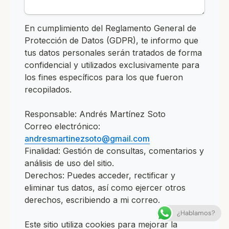
¿Hablamos?