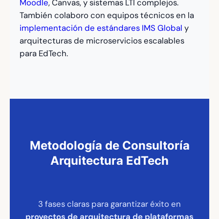
Moodle
, Canvas, y sistemas LTI complejos.
También colaboro con equipos técnicos en la
implementación de estándares IMS Global
y
arquitecturas de microservicios escalables
para EdTech.
Metodología de Consultoría
Arquitectura EdTech
3 fases claras para garantizar éxito en
proyectos de arquitectura de plataformas