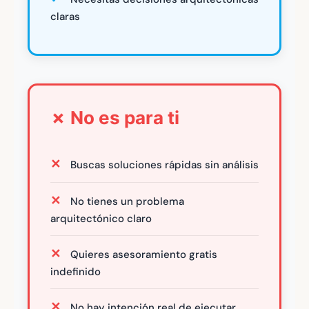
claras
✗ No es para ti
Buscas soluciones rápidas sin análisis
No tienes un problema
arquitectónico claro
Quieres asesoramiento gratis
indefinido
No hay intención real de ejecutar