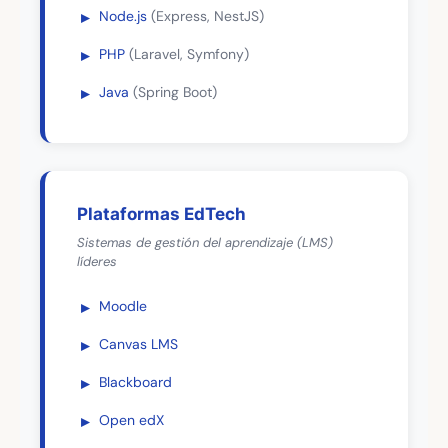
Node.js
(Express, NestJS)
PHP
(Laravel, Symfony)
Java
(Spring Boot)
Plataformas EdTech
Sistemas de gestión del aprendizaje (LMS)
líderes
Moodle
Canvas LMS
Blackboard
Open edX