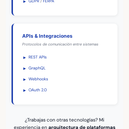
GDPR
/
FERPA
APIs & Integraciones
Protocolos de comunicación entre sistemas
REST APIs
GraphQL
Webhooks
OAuth 2.0
¿Trabajas con otras tecnologías? Mi
experiencia en
arquitectura de plataformas