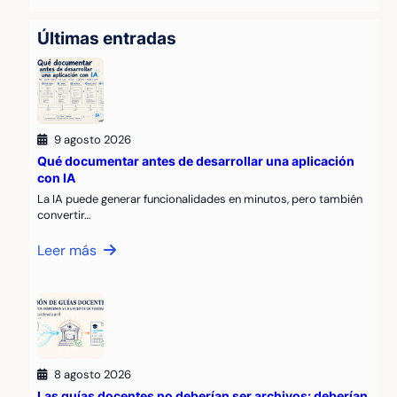
Últimas entradas
9 agosto 2026
Qué documentar antes de desarrollar una aplicación
con IA
La IA puede generar funcionalidades en minutos, pero también
convertir…
Leer más
8 agosto 2026
Las guías docentes no deberían ser archivos: deberían