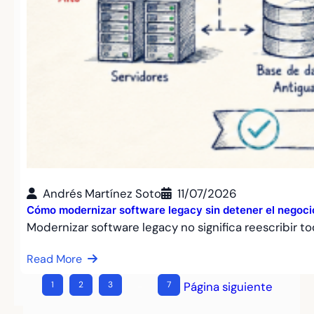
Andrés Martínez Soto
11/07/2026
Cómo modernizar software legacy sin detener el negoci
Modernizar software legacy no significa reescribir t
Read More
1
2
3
…
7
Página siguiente