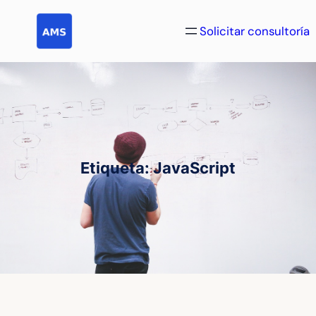
Saltar
al
Solicitar consultoría
contenido
Etiqueta:
JavaScript