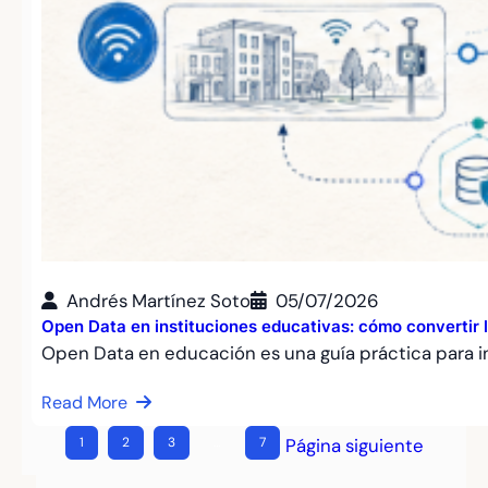
Andrés Martínez Soto
05/07/2026
Open Data en instituciones educativas: cómo convertir l
Open Data en educación es una guía práctica para i
Read More
1
2
3
…
7
Página siguiente