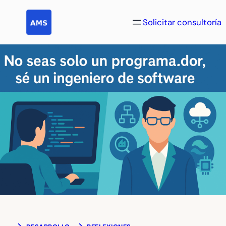
Saltar
al
Solicitar consultoría
contenido