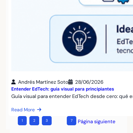
Andrés Martínez Soto
28/06/2026
Entender EdTech: guía visual para principiantes
Guía visual para entender EdTech desde cero: qué 
Read More
1
2
3
…
7
Página siguiente