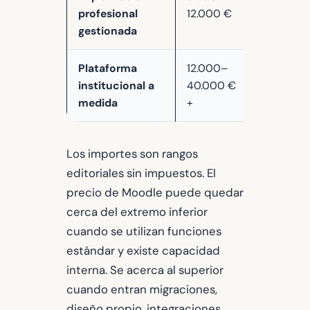
profesional
12.000 €
8.000 €
gestionada
Plataforma
12.000–
5.000–
institucional a
40.000 €
20.000 €
medida
+
+
Los importes son rangos
editoriales sin impuestos. El
precio de Moodle puede quedar
cerca del extremo inferior
cuando se utilizan funciones
estándar y existe capacidad
interna. Se acerca al superior
cuando entran migraciones,
diseño propio, integraciones,