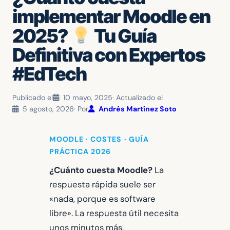
implementar Moodle en
2025?
Tu Guía
Definitiva con Expertos
#EdTech
Publicado el
10 mayo, 2025
· Actualizado el
5 agosto, 2026
· Por
Andrés Martínez Soto
MOODLE · COSTES · GUÍA
PRÁCTICA 2026
¿Cuánto cuesta Moodle?
La
respuesta rápida suele ser
«nada, porque es software
libre». La respuesta útil necesita
unos minutos más.