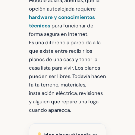
Moodle aclara, además, que la
opción autoalojada requiere
hardware y conocimientos
técnicos
para funcionar de
forma segura en Internet.
Es una diferencia parecida a la
que existe entre recibir los
planos de una casa y tener la
casa lista para vivir. Los planos
pueden ser libres. Todavía hacen
falta terreno, materiales,
instalación eléctrica, revisiones
y alguien que repare una fuga
cuando aparezca.
Idea clave:
«Moodle es