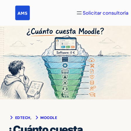
Saltar
al
Solicitar consultoría
contenido
EDTECH
, 
MOODLE
¿Cuánto cuesta