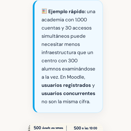
Ejemplo rápido:
una
academia con 1.000
cuentas y 30 accesos
simultáneos puede
necesitar menos
infraestructura que un
centro con 300
alumnos examinándose
a la vez. En Moodle,
usuarios registrados
y
usuarios concurrentes
no son la misma cifra.