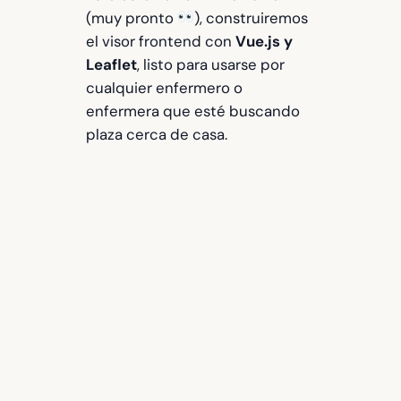
(muy pronto
), construiremos
el visor frontend con
Vue.js y
Leaflet
, listo para usarse por
cualquier enfermero o
enfermera que esté buscando
plaza cerca de casa.