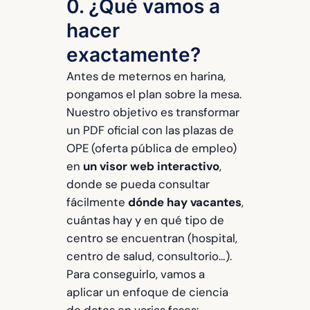
0. ¿Qué vamos a
hacer
exactamente?
Antes de meternos en harina,
pongamos el plan sobre la mesa.
Nuestro objetivo es transformar
un PDF oficial con las plazas de
OPE (oferta pública de empleo)
en
un visor web interactivo
,
donde se pueda consultar
fácilmente
dónde hay vacantes
,
cuántas hay y en qué tipo de
centro se encuentran (hospital,
centro de salud, consultorio…).
Para conseguirlo, vamos a
aplicar un enfoque de ciencia
de datos en varias fases: