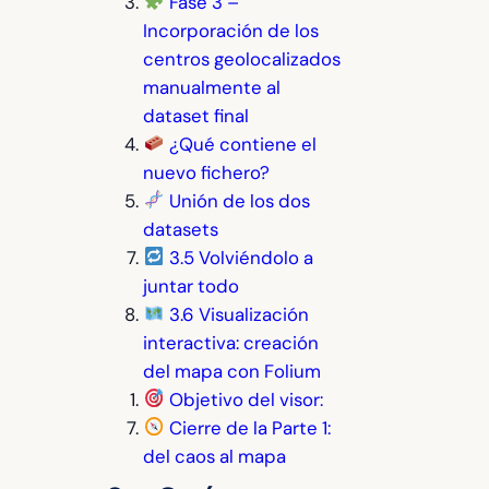
Fase 3 –
Incorporación de los
centros geolocalizados
manualmente al
dataset final
¿Qué contiene el
nuevo fichero?
Unión de los dos
datasets
3.5 Volviéndolo a
juntar todo
3.6 Visualización
interactiva: creación
del mapa con Folium
Objetivo del visor:
Cierre de la Parte 1:
del caos al mapa