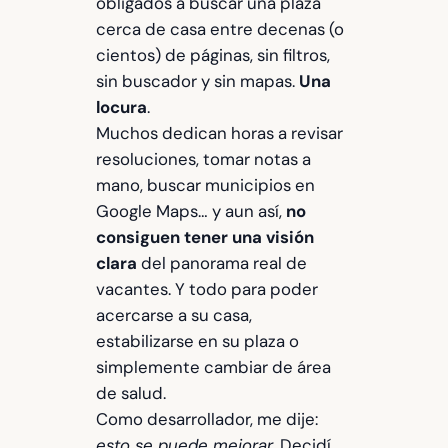
obligados a buscar una plaza
cerca de casa entre decenas (o
cientos) de páginas, sin filtros,
sin buscador y sin mapas.
Una
locura
.
Muchos dedican horas a revisar
resoluciones, tomar notas a
mano, buscar municipios en
Google Maps… y aun así,
no
consiguen tener una visión
clara
del panorama real de
vacantes. Y todo para poder
acercarse a su casa,
estabilizarse en su plaza o
simplemente cambiar de área
de salud.
Como desarrollador, me dije:
esto se puede mejorar
. Decidí