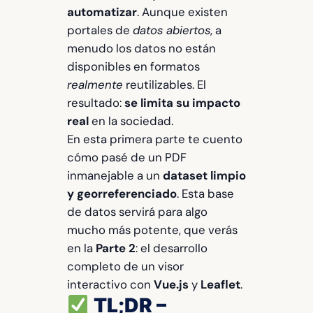
automatizar
. Aunque existen
portales de
datos abiertos
, a
menudo los datos no están
disponibles en formatos
realmente
reutilizables. El
resultado:
se limita su impacto
real
en la sociedad.
En esta primera parte te cuento
cómo pasé de un PDF
inmanejable a un
dataset limpio
y georreferenciado
. Esta base
de datos servirá para algo
mucho más potente, que verás
en la
Parte 2
: el desarrollo
completo de un visor
interactivo con
Vue.js
y
Leaflet
.
TL;DR –