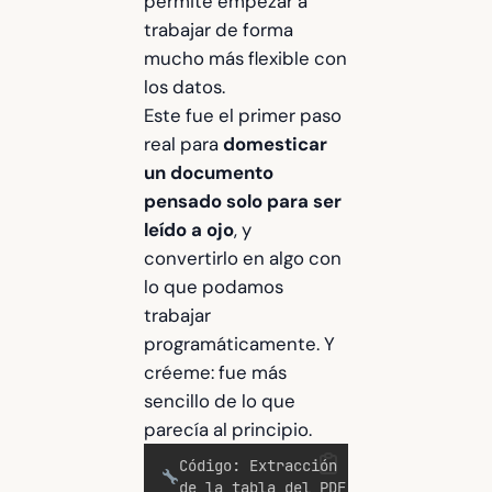
permite empezar a
trabajar de forma
mucho más flexible con
los datos.
Este fue el primer paso
real para
domesticar
un documento
pensado solo para ser
leído a ojo
, y
convertirlo en algo con
lo que podamos
trabajar
programáticamente. Y
créeme: fue más
sencillo de lo que
parecía al principio.
Código: Extracción
de la tabla del PDF