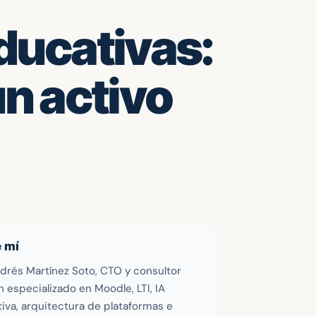
ducativas:
un activo
 mí
drés Martínez Soto, CTO y consultor
 especializado en Moodle, LTI, IA
iva, arquitectura de plataformas e