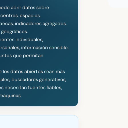
uede abrir datos sobre
 centros, espacios,
, becas, indicadores agregados,
 geográficos.
entes individuales,
ersonales, información sensible,
njuntos que permitan
ue los datos abiertos sean más
ales, buscadores generativos,
s necesitan fuentes fiables,
 máquinas.