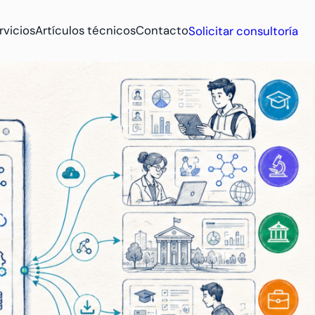
rvicios
Artículos técnicos
Contacto
Solicitar consultoría