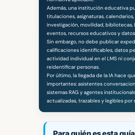
Además, una institución educativa p
titulaciones, asignaturas, calendarios,
investigación, movilidad, bibliotecas
eventos, recursos educativos y datos
Sin embargo, no debe publicar expedi
calificaciones identificables, datos p
actividad individual en el LMS ni co
reidentificar personas.
Por último, la llegada de la IA hace q
importantes: asistentes conversacion
sistemas RAG y agentes institucionale
actualizadas, trazables y legibles por
Para quién es esta guía