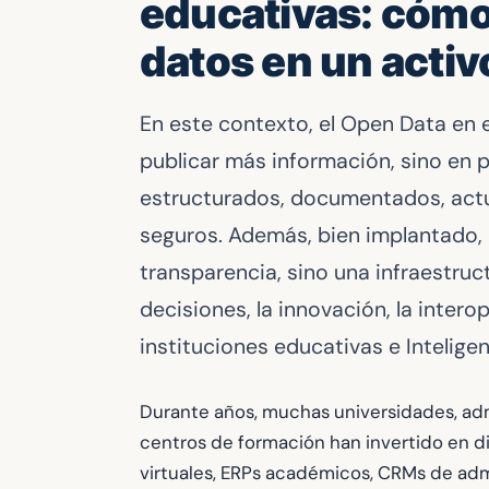
educativas: cómo 
datos en un activ
En este contexto, el Open Data en
publicar más información, sino en 
estructurados, documentados, actua
seguros. Además, bien implantado, 
transparencia, sino una infraestruc
decisiones, la innovación, la interop
instituciones educativas e Inteligenc
Durante años, muchas universidades, ad
centros de formación han invertido en di
virtuales, ERPs académicos, CRMs de admis