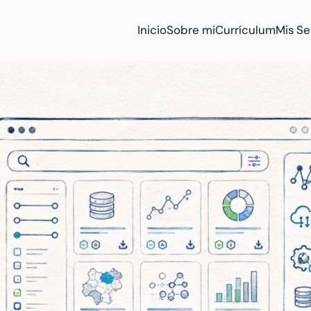
Inicio
Sobre mi
Currículum
Mis Se