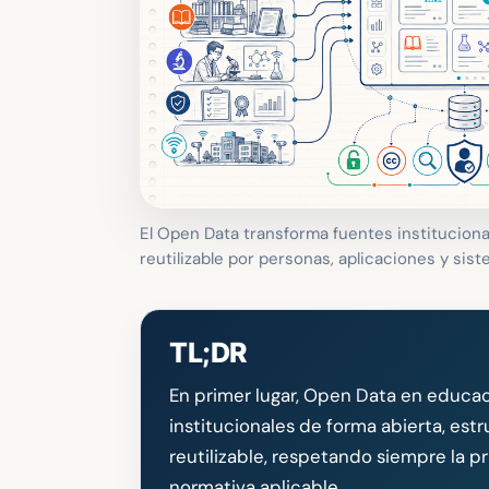
El Open Data transforma fuentes instituciona
reutilizable por personas, aplicaciones y sis
TL;DR
En primer lugar, Open Data en educaci
institucionales de forma abierta, es
reutilizable, respetando siempre la pr
normativa aplicable.