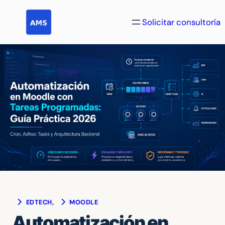
Saltar
al
Solicitar consultoría
contenido
EDTECH
, 
MOODLE
Automatización en