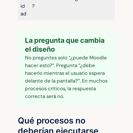
id
?
ad
La pregunta que cambia
el diseño
No preguntes solo “¿puede Moodle
hacer esto?”. Pregunta “¿debe
hacerlo mientras el usuario espera
delante de la pantalla?”. En muchos
procesos críticos, la respuesta
correcta será no.
Qué procesos no
deberían ejecutarse