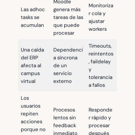
Moodle
Monitoriza
Las adhoc
genera más
r cola y
tasks se
tareas de las
ajustar
acumulan
que puede
workers
procesar
Timeouts,
Una caída
Dependenci
reintentos
del ERP
a síncrona
, faildelay
afecta al
de un
y
campus
servicio
tolerancia
virtual
externo
a fallos
Los
usuarios
Procesos
Responde
repiten
lentos sin
r rápido y
acciones
feedback
procesar
porque no
inmediato
después