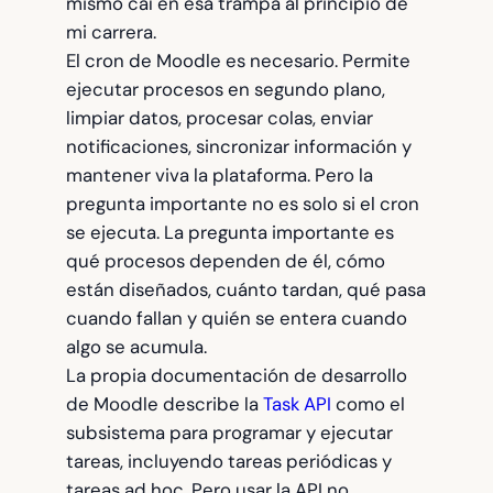
mismo caí en esa trampa al principio de
mi carrera.
El cron de Moodle es necesario. Permite
ejecutar procesos en segundo plano,
limpiar datos, procesar colas, enviar
notificaciones, sincronizar información y
mantener viva la plataforma. Pero la
pregunta importante no es solo si el cron
se ejecuta. La pregunta importante es
qué procesos dependen de él, cómo
están diseñados, cuánto tardan, qué pasa
cuando fallan y quién se entera cuando
algo se acumula.
La propia documentación de desarrollo
de Moodle describe la
Task API
como el
subsistema para programar y ejecutar
tareas, incluyendo tareas periódicas y
tareas ad hoc. Pero usar la API no