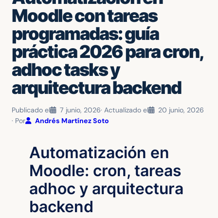
Moodle con tareas
programadas: guía
práctica 2026 para cron,
adhoc tasks y
arquitectura backend
Publicado el
7 junio, 2026
· Actualizado el
20 junio, 2026
· Por
Andrés Martínez Soto
Automatización en
Moodle: cron, tareas
adhoc y arquitectura
backend