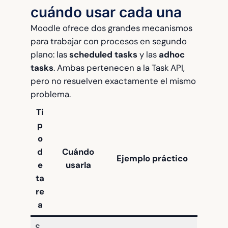
cuándo usar cada una
Moodle ofrece dos grandes mecanismos
para trabajar con procesos en segundo
plano: las
scheduled tasks
y las
adhoc
tasks
. Ambas pertenecen a la Task API,
pero no resuelven exactamente el mismo
problema.
Ti
p
o
d
Cuándo
Ejemplo práctico
e
usarla
ta
re
a
S