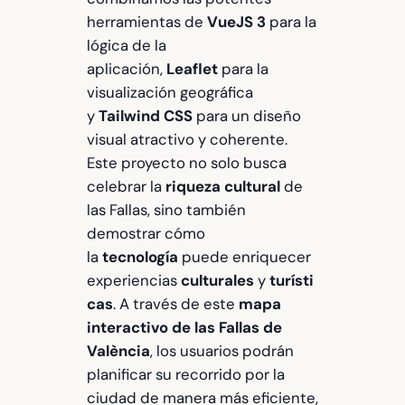
herramientas de
VueJS 3
para la
lógica de la
aplicación,
Leaflet
para la
visualización geográfica
y
Tailwind CSS
para un diseño
visual atractivo y coherente.
Este proyecto no solo busca
celebrar la
riqueza cultural
de
las Fallas, sino también
demostrar cómo
la
tecnología
puede enriquecer
experiencias
culturales
y
turísti
cas
. A través de este
mapa
interactivo de las Fallas de
València
, los usuarios podrán
planificar su recorrido por la
ciudad de manera más eficiente,