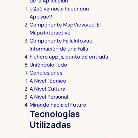
de la Aplicación
¿Qué vamos a hacer con
App.vue?
Componente MapView.vue: El
Mapa Interactivo
Componente FallaInfo.vue:
Información de una Falla
Fichero app.js, punto de entrada
Uniéndolo Todo
Conclusiones
A Nivel Técnico
A Nivel Cultural
A Nivel Personal
Mirando hacia el Futuro
Tecnologías
Utilizadas