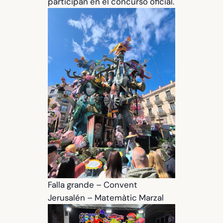
participan en el concurso oficial.
Falla grande – Convent
Jerusalén – Matemàtic Marzal