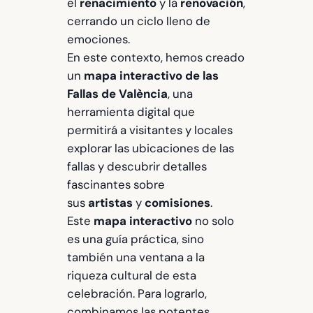
el
renacimiento
y la
renovación
,
cerrando un ciclo lleno de
emociones.
En este contexto, hemos creado
un
mapa interactivo de las
Fallas de València
, una
herramienta digital que
permitirá a visitantes y locales
explorar las ubicaciones de las
fallas y descubrir detalles
fascinantes sobre
sus
artistas
y
comisiones
.
Este
mapa interactivo
no solo
es una guía práctica, sino
también una ventana a la
riqueza cultural de esta
celebración. Para lograrlo,
combinamos las potentes