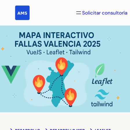
Saltar
al
Solicitar consultoría
contenido