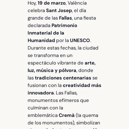
Hoy,
19 de marzo
, València
celebra
Sant Josep
, el día
grande de las
Fallas
, una fiesta
declarada
Patrimonio
Inmaterial de la
Humanidad
por la
UNESCO
.
Durante estas fechas, la ciudad
se transforma en un
espectáculo vibrante de
arte,
luz, música y pólvora
, donde
las
tradiciones centenarias
se
fusionan con la
creatividad más
innovadora
. Las Fallas,
monumentos efímeros que
culminan con la
emblemática
Cremà
(la quema
de los monumentos), simbolizan