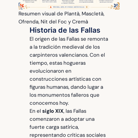
Resumen visual de Plantà, Mascletà,
Ofrenda, Nit del Foc y Cremà
Historia de las Fallas
El origen de las Fallas se remonta
a la tradición medieval de los
carpinteros valencianos. Con el
tiempo, estas hogueras
evolucionaron en
construcciones artísticas con
figuras humanas, dando lugar a
los monumentos falleros que
conocemos hoy.
En el
siglo XIX
, las Fallas
comenzaron a adoptar una
fuerte carga satírica,
representando críticas sociales