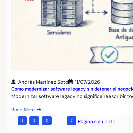
Andrés Martínez Soto
11/07/2026
Cómo modernizar software legacy sin detener el negoci
Modernizar software legacy no significa reescribir t
Read More
1
2
3
…
7
Página siguiente