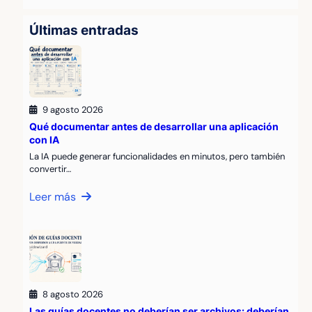
Últimas entradas
9 agosto 2026
Qué documentar antes de desarrollar una aplicación
con IA
La IA puede generar funcionalidades en minutos, pero también
convertir…
Leer más
8 agosto 2026
Las guías docentes no deberían ser archivos: deberían