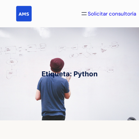
Saltar
al
Solicitar consultoría
contenido
Etiqueta:
Python