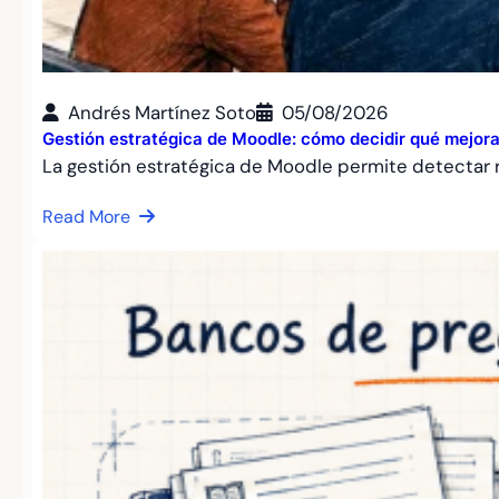
Andrés Martínez Soto
05/08/2026
Gestión estratégica de Moodle: cómo decidir qué mejora
La gestión estratégica de Moodle permite detectar r
Read More