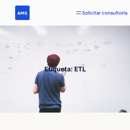
Saltar
al
Solicitar consultoría
contenido
Etiqueta:
ETL