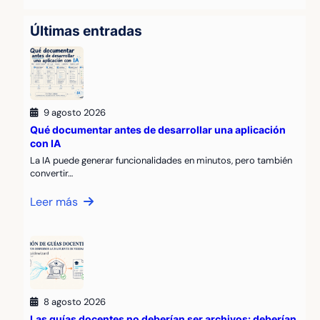
Últimas entradas
9 agosto 2026
Qué documentar antes de desarrollar una aplicación
con IA
La IA puede generar funcionalidades en minutos, pero también
convertir…
Leer más
8 agosto 2026
Las guías docentes no deberían ser archivos: deberían