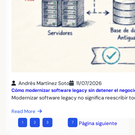
Andrés Martínez Soto
11/07/2026
Cómo modernizar software legacy sin detener el negoci
Modernizar software legacy no significa reescribir t
Read More
1
2
3
…
7
Página siguiente