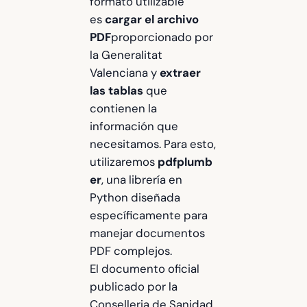
formato utilizable
es
cargar el archivo
PDF
proporcionado por
la Generalitat
Valenciana y
extraer
las tablas
que
contienen la
información que
necesitamos. Para esto,
utilizaremos
pdfplumb
er
, una librería en
Python diseñada
específicamente para
manejar documentos
PDF complejos.
El documento oficial
publicado por la
Conselleria de Sanidad