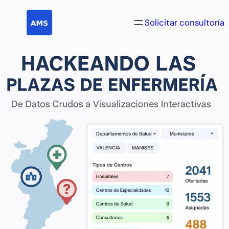
Saltar
al
Solicitar consultoría
contenido