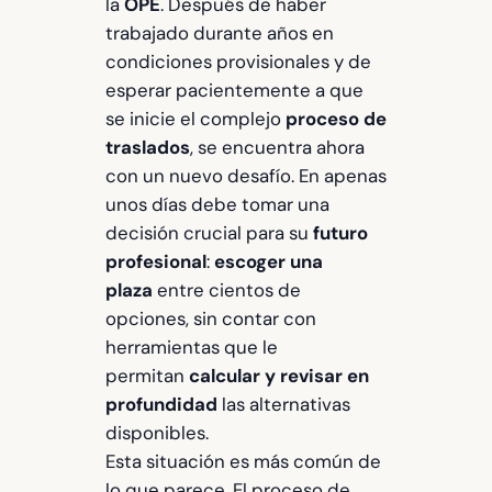
la
OPE
. Después de haber
trabajado durante años en
condiciones provisionales y de
esperar pacientemente a que
se inicie el complejo
proceso de
traslados
, se encuentra ahora
con un nuevo desafío. En apenas
unos días debe tomar una
decisión crucial para su
futuro
profesional
:
escoger una
plaza
entre cientos de
opciones, sin contar con
herramientas que le
permitan
calcular y revisar en
profundidad
las alternativas
disponibles.
Esta situación es más común de
lo que parece. El proceso de