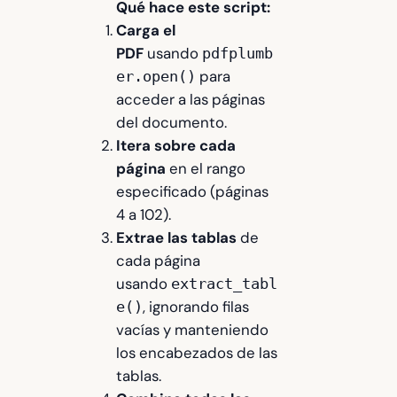
Qué hace este script:
Carga el
PDF
usando
pdfplumb
para
er.open()
acceder a las páginas
del documento.
Itera sobre cada
página
en el rango
especificado (páginas
4 a 102).
Extrae las tablas
de
cada página
usando
extract_tabl
, ignorando filas
e()
vacías y manteniendo
los encabezados de las
tablas.