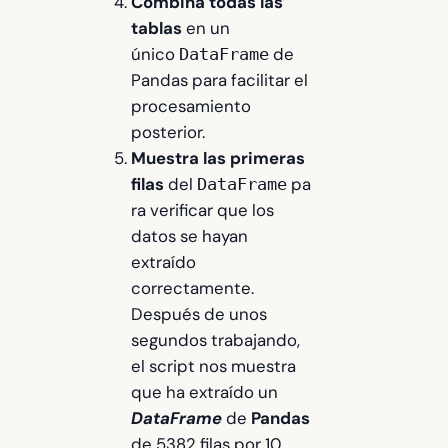
Combina todas las
tablas
en un
único
de
DataFrame
Pandas para facilitar el
procesamiento
posterior.
Muestra las primeras
filas
del
pa
DataFrame
ra verificar que los
datos se hayan
extraído
correctamente.
Después de unos
segundos trabajando,
el script nos muestra
que ha extraído un
DataFrame
de
Pandas
de 5382 filas por 10