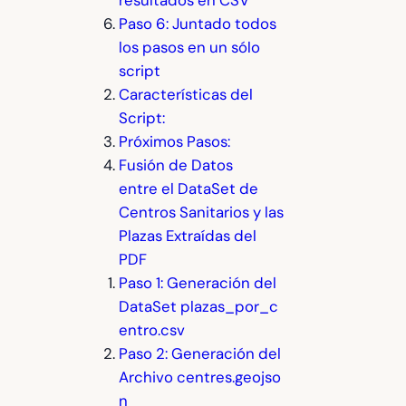
resultados en CSV
Paso 6: Juntado todos
los pasos en un sólo
script
Características del
Script:
Próximos Pasos:
Fusión de Datos
entre el DataSet de
Centros Sanitarios y las
Plazas Extraídas del
PDF
Paso 1: Generación del
DataSet plazas_por_c
entro.csv
Paso 2: Generación del
Archivo centres.geojso
n