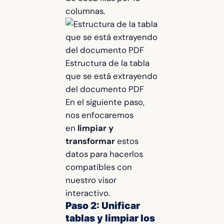
columnas.
Estructura de la tabla
que se está extrayendo
del documento PDF
En el siguiente paso,
nos enfocaremos
en
limpiar y
transformar
estos
datos para hacerlos
compatibles con
nuestro visor
interactivo.
Paso 2: Unificar
tablas y limpiar los