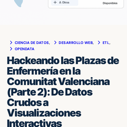
CIENCIA DE DATOS
, 
DESARROLLO WEB
, 
ETL
, 
OPENDATA
Hackeando las Plazas de
Enfermería en la
Comunitat Valenciana
(Parte 2): De Datos
Crudos a
Visualizaciones
Interactivas