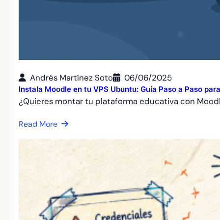
Andrés Martínez Soto
06/06/2025
Instala Moodle en tu VPS Ubuntu: Guía Paso a Paso par
¿Quieres montar tu plataforma educativa con Moodl
Read More