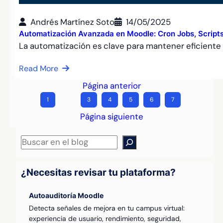
Andrés Martínez Soto
14/05/2025
Automatización Avanzada en Moodle: Cron Jobs, Scripts
La automatización es clave para mantener eficient
Read More
Página anterior
1
…
3
4
5
6
7
Página siguiente
Buscar
¿Necesitas revisar tu plataforma?
Autoauditoría Moodle
Detecta señales de mejora en tu campus virtual:
experiencia de usuario, rendimiento, seguridad,