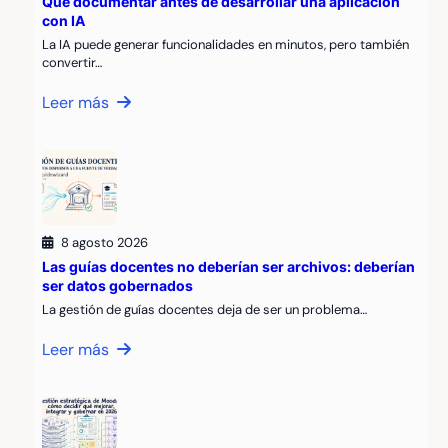
Qué documentar antes de desarrollar una aplicación
con IA
La IA puede generar funcionalidades en minutos, pero también
convertir…
Leer más
8 agosto 2026
Las guías docentes no deberían ser archivos: deberían
ser datos gobernados
La gestión de guías docentes deja de ser un problema…
Leer más