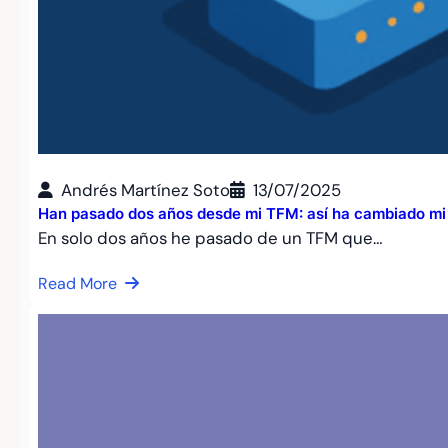
Andrés Martínez Soto
13/07/2025
Han pasado dos años desde mi TFM: así ha cambiado mi vis
En solo dos años he pasado de un TFM que…
Read More